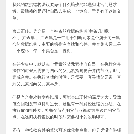
脑残的数据结构课设要做个什么脑残的非递归迷宫问题求
解。最脑残的是还让自己去生成一个迷宫。于是有了这篇文
章。
言归正传。先介绍一个神奇的数据结构叫“并茶几” 哦
不，“并查集”。并查集是一中用于判断元素是否属于同一集
合的数据结构，主要的操作有查找和合并。并查集实际上是
一个森林，每一个集合是一棵树。
在并查集中，默认每个元素的父元素指向自己，在执行合并
操作的时候只需要将自己的父元素指向要合并的节点，即可
完成合并。在执行查找的时候，只需要一直寻找父元素，直
到父元素指向父元素本身。
但是当合并次数增多以后，可能会出现树的深度过大，导致
每次回溯父节点耗时过长。这里有一种路径压缩的办法。在
执行find的时候，将每个节点的父节点都改为最远处的父节
点。在递归执行查找的时候只需要很小的改动即可。
还有一种按秩合并的算法可以优化并查集。但是远没有路径