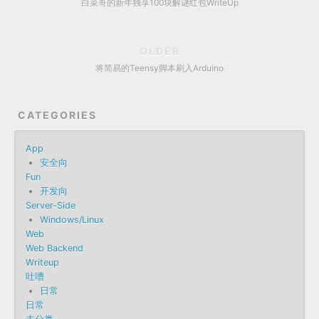
白菜哥的新年独享100块解谜红包WriteUp
OLDER
将简易的Teensy脚本刷入Arduino
CATEGORIES
App
安全向
Fun
开发向
Server-Side
Windows/Linux
Web
Web Backend
Writeup
吐嘈
日常
日常