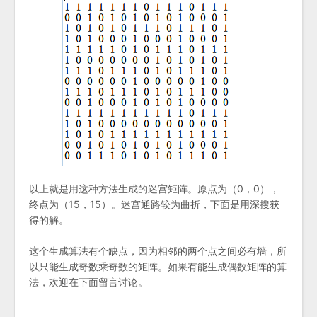
以上就是用这种方法生成的迷宫矩阵。原点为（0，0），
终点为（15，15）。迷宫通路较为曲折，下面是用深搜获
得的解。
这个生成算法有个缺点，因为相邻的两个点之间必有墙，所
以只能生成奇数乘奇数的矩阵。如果有能生成偶数矩阵的算
法，欢迎在下面留言讨论。