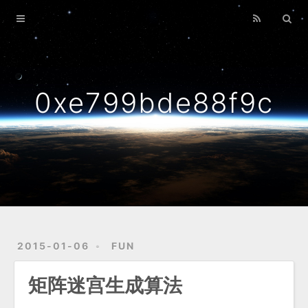
Home
Archives
0xe799bde88f9c
2015-01-06
FUN
矩阵迷宫生成算法