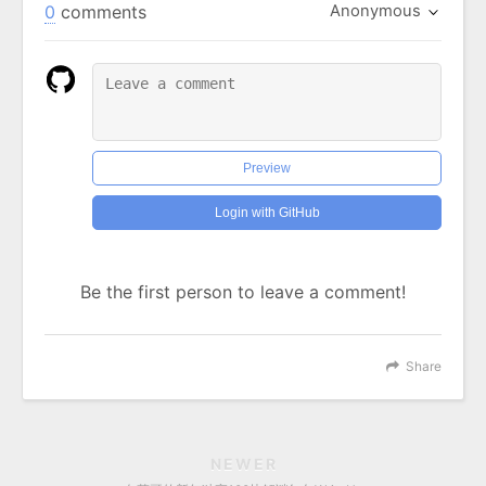
0
comments
Anonymous
Preview
Login with GitHub
Be the first person to leave a comment!
Share
NEWER