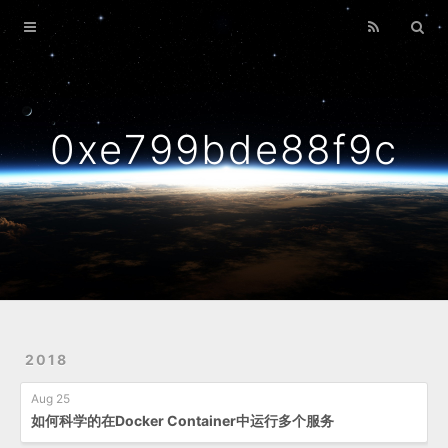
Home
Archives
0xe799bde88f9c
2018
Aug 25
如何科学的在Docker Container中运行多个服务